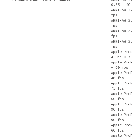
0.75 - 40 fp
ARRIRAW 4.5K
fps
ARRIRAW 3.8K
fps
ARRIRAW 2.8K
fps
ARRIRAW 3.4K
fps
Apple ProRes
4.5K: 0.75 -
Apple ProRes
- 60 fps
Apple ProRes
48 fps
Apple ProRes
75 fps
Apple ProRes
60 fps
Apple ProRes
90 fps
Apple ProRes
90 fps
Apple ProRes
60 fps
Apple ProRes