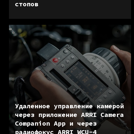
стопов
Удаленное управление камерой
через приложение ARRI Camera
Companion App и
через
радиофокус ARRI WCU-4