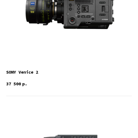
SONY Venice 2
37 500
р.