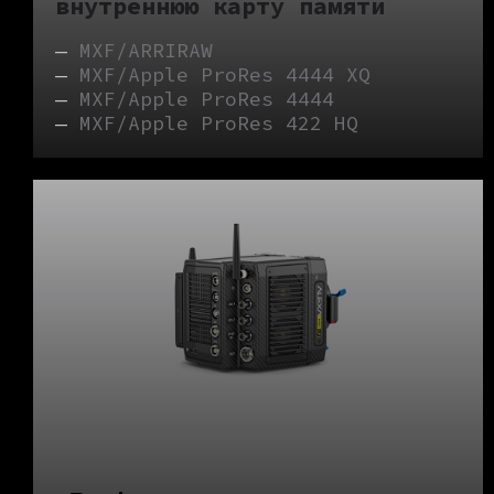
внутреннюю карту памяти
—
MXF/ARRIRAW
—
MXF/Apple ProRes 4444 XQ
—
MXF/Apple ProRes 4444
—
MXF/Apple ProRes 422 HQ