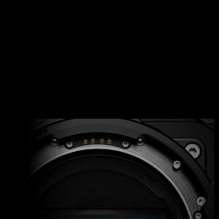
Ключевые
характеристики ARRI
Alexa Mini