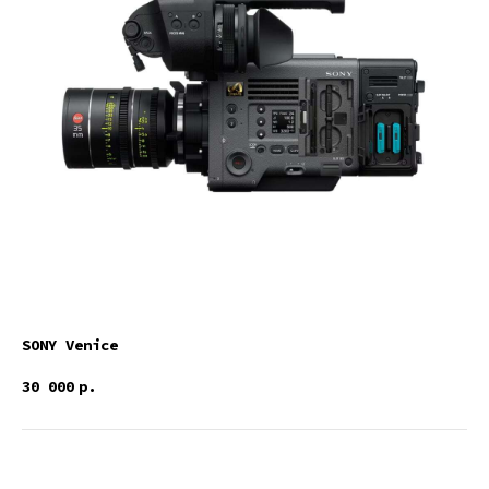
SONY Venice
30 000
р.