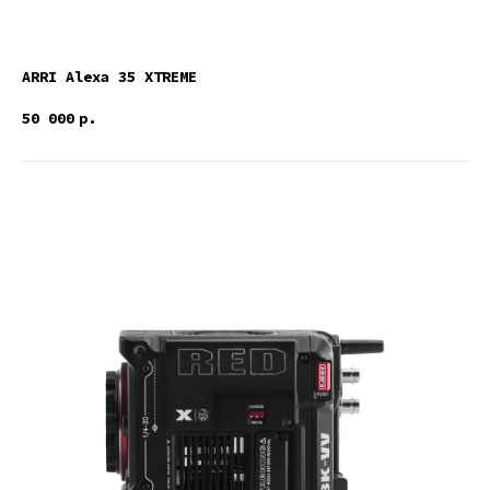
ARRI Alexa 35 XTREME
50 000
р.