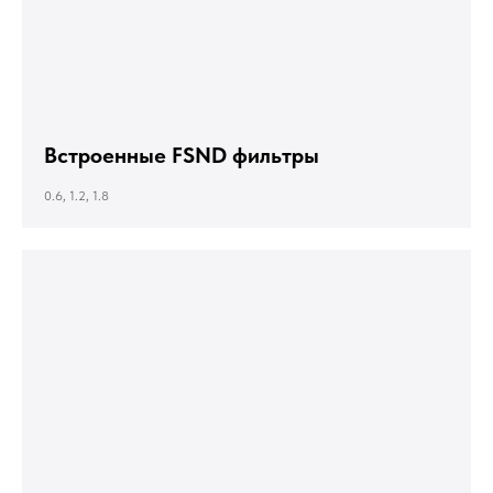
Встроенные FSND фильтры
0.6, 1.2, 1.8