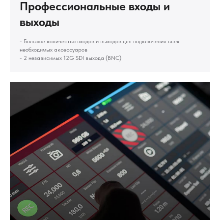
Профессиональные входы и
выходы
- Большое количество входов и выходов для подключения всех
необходимых аксессуаров
- 2 независимых 12G SDI выхода (BNC)