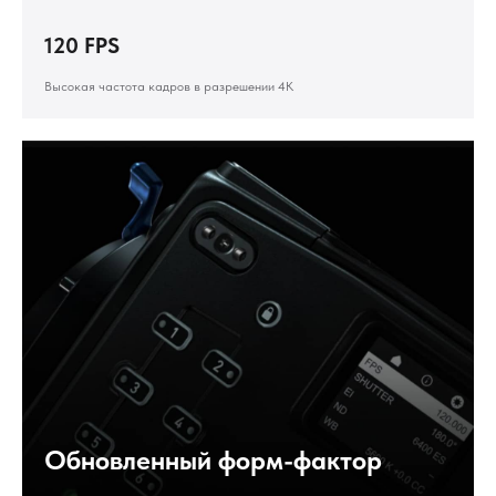
120
FPS
Высокая частота кадров в разрешении 4K
Обновленный форм-фактор