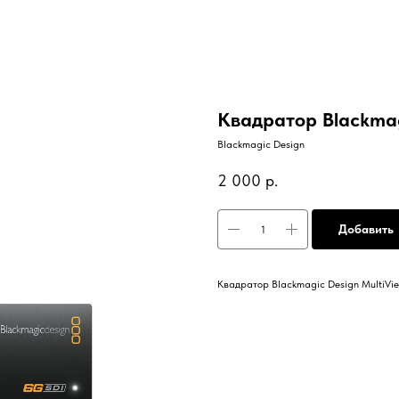
Квадратор Blackmag
Blackmagic Design
2 000
р.
Добавить
Квадратор Blackmagic Design MultiVie