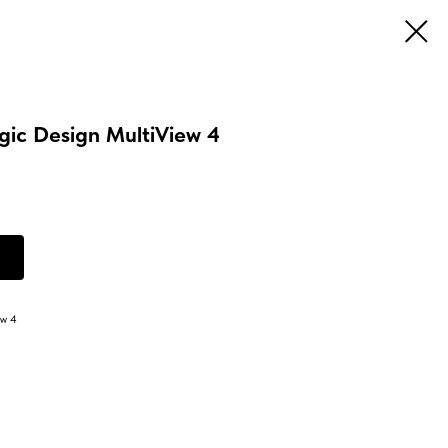
ic Design MultiView 4
w 4