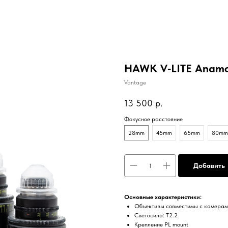
HAWK V‑LITE Anamor
Vantage
13 500
р.
Фокусное расстояние
28mm
45mm
65mm
80mm
Добавить
Основные характеристики:
Объективы совместимы с камерам
Светосила: T2.2
Крепление PL mount