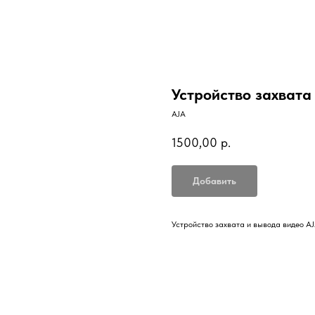
Устройство захвата 
AJA
1500,00
р.
Добавить
Устройство захвата и вывода видео AJ