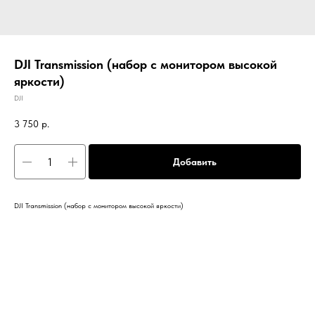
DJI Transmission (набор с монитором высокой
яркости)
DJI
3 750
р.
Добавить
DJI Transmission (набор с монитором высокой яркости)