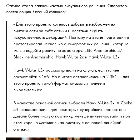
Оптика стала важной частью визуального решения. Оператор-
постановщик Евгений Млюков:
«Для этого проекта хотелось добавить изображению
винтажности за счёт оптики и местами скрыть
искусственность декораций. Поэтому на этапе подготовки я
протестировал несколько анаморфотных решений, которые
могли подойти ролику по характеру: Elite Anamorphic S7,
Blackline Anamorphic, Hawk V-Lite 2x и Hawk V-Lite 1.3x.
Hawk V-Lite 1.3x рассматривали на случай, если клиент
захочет уйти в 16:9. Но в итоге остановились на 2.35:1 — для
этого проекта такой формат оказался точнее и
выразительнее.
В качестве основной оптики выбрали Hawk V-Lite 2x. А Cooke
S4 использовались для некоторых суперобщих планов: они
давали более чистую картинку, меньше виньетировали и при
этом хорошо мэтчились по рисунку с основной линейкой
оптики.»